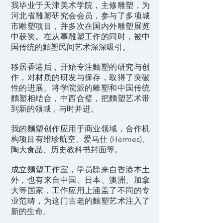
我毕业于天津美术学院，主修雕塑，为
河北省雕塑研究会会员，参与了多项城
市雕塑项目，并多次在国内外雕塑展览
中获奖。在从事雕塑工作的同时，被中
国传统的麵塑民间艺术深深吸引。
移居香港后，开始专注麵塑的研究与创
作，对材质的研发与保存，取得了突破
性的进展。将学院派的雕塑和中国传统
麵塑相结合，中西合璧，把麵塑艺术带
到新的领域，与时并进。
我的麵塑创作应用于商业领域，合作机
构项目有维珍航空、爱马仕 (Hermes)、
陶大食品、历史教科书封面等。
成立麵塑工作室，学员除来自香港本土
外，也有来自中国、日本、澳洲、加拿
大等国家，工作应用上涵盖了不同的专
业范畴，为这门古老的麵塑艺术注入了
新的生命。